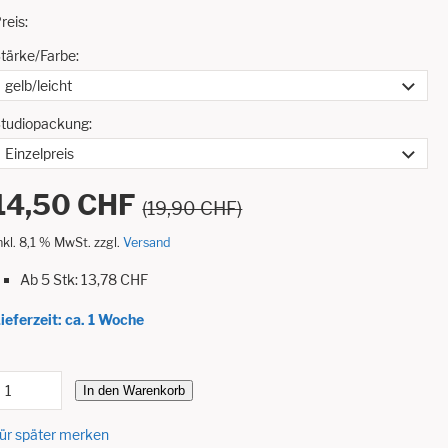
reis:
tärke/Farbe:
tudiopackung:
14,50 CHF
(19,90 CHF)
nkl. 8,1 % MwSt. zzgl.
Versand
Ab 5 Stk: 13,78 CHF
ieferzeit: ca. 1 Woche
In den Warenkorb
ür später merken