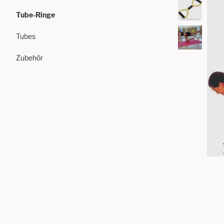
Tube-Ringe
Tubes
Zubehör