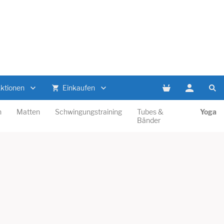
Aktionen
Einkaufen
n
Matten
Schwingungstraining
Tubes &
Yoga
Bänder