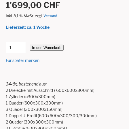
1'699,00 CHF
Inkl. 8,1 % MwSt. zzgl.
Versand
Lieferzeit: ca. 1 Woche
In den Warenkorb
Für später merken
34-tlg. bestehend aus:
2 Dreiecke mit Ausschnitt ( 600x600x300mm)
1 Zylinder (ø300x300mm)
1 Quader (600x300x300mm)
3 Quader (300x300x150mm)
1 Doppel U-Profil (600x600x300/300/300mm)
2 Quader (300x300x300mm)
2 L-Profile (600x300x300mm) )