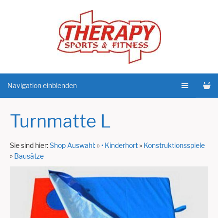
Navigation einblenden
Turnmatte L
Sie sind hier:
Shop Auswahl:
»
• Kinderhort
»
Konstruktionsspiele
»
Bausätze