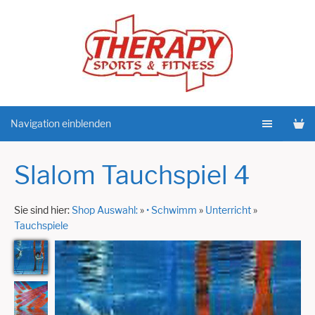
Navigation einblenden
Slalom Tauchspiel 4
Sie sind hier:
Shop Auswahl:
»
• Schwimm
»
Unterricht
»
Tauchspiele