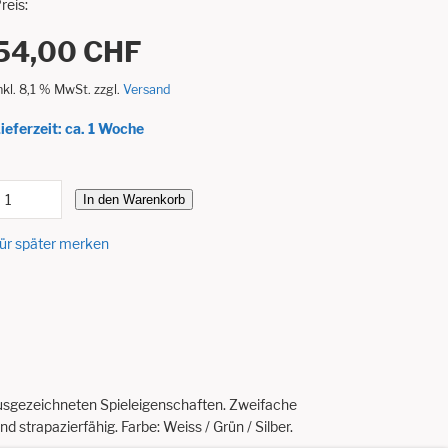
reis:
54,00 CHF
nkl. 8,1 % MwSt. zzgl.
Versand
ieferzeit: ca. 1 Woche
In den Warenkorb
ür später merken
 ausgezeichneten Spieleigenschaften. Zweifache
strapazierfähig. Farbe: Weiss / Grün / Silber.