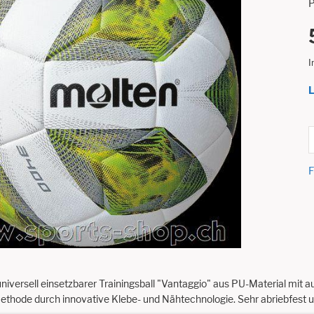
P
I
L
F
universell einsetzbarer Trainingsball "Vantaggio" aus PU-Material mit
hode durch innovative Klebe- und Nähtechnologie. Sehr abriebfest und 