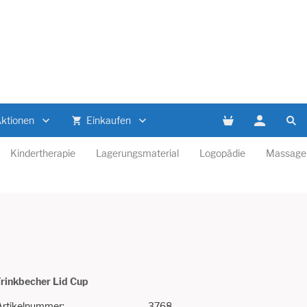
Aktionen
Einkaufen
Kindertherapie
Lagerungsmaterial
Logopädie
Massage
rinkbecher Lid Cup
Artikelnummer:
3768