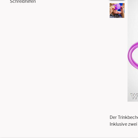
Schreibhilfen
Der Trinkbeche
Inklusive zwei