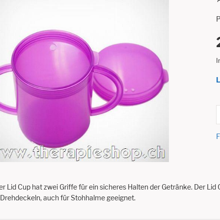
P
I
L
F
r Lid Cup hat zwei Griffe für ein sicheres Halten der Getränke. Der Lid 
 Drehdeckeln, auch für Stohhalme geeignet.