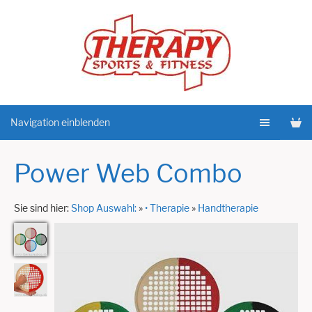
Navigation einblenden
Power Web Combo
Sie sind hier:
Shop Auswahl:
»
• Therapie
»
Handtherapie