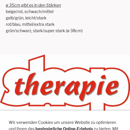
ø 35cm gibt es in den Stärken
beige/rot, schwach/mittel
gelb/grün, leicht/stark
rot/blau, mittel/extra stark
grün/schwarz, stark/super stark (ø 38cm)
Wir verwenden Cookies um unsere Website zu optimieren
und Ihnen das
bestmögliche Online-Erlebnis
zu bieten. Mit