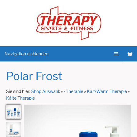
Navigation einblenden
Polar Frost
Sie sind hier:
Shop Auswahl:
»
• Therapie
»
Kalt/Warm Therapie
»
Kälte Therapie