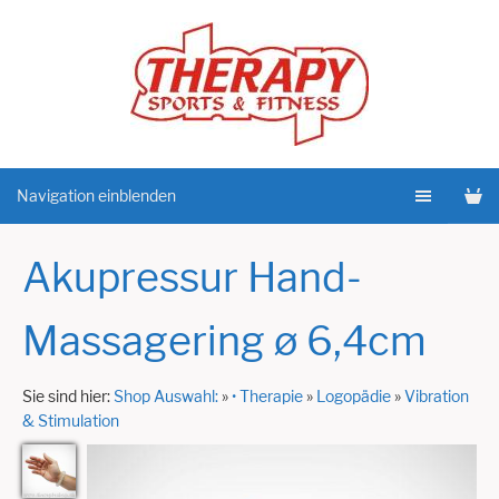
Navigation einblenden
Akupressur Hand-
Massagering ø 6,4cm
Sie sind hier:
Shop Auswahl:
»
• Therapie
»
Logopädie
»
Vibration
& Stimulation