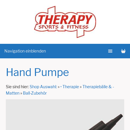
Navigation einblenden
Hand Pumpe
Sie sind hier:
Shop Auswahl:
»
• Therapie
»
Therapiebälle & -
Matten
»
Ball-Zubehör