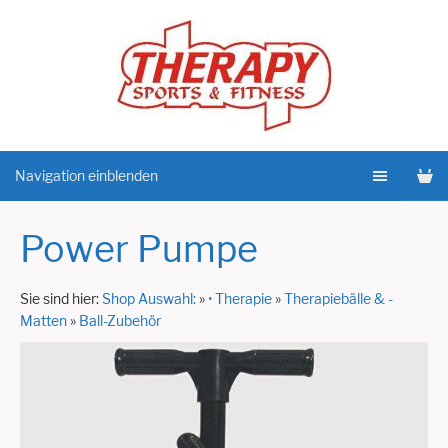
Navigation einblenden
Power Pumpe
Sie sind hier:
Shop Auswahl:
»
• Therapie
»
Therapiebälle & -
Matten
»
Ball-Zubehör