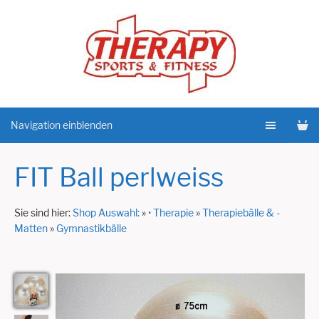
Navigation einblenden
FIT Ball perlweiss
Sie sind hier:
Shop Auswahl:
»
• Therapie
»
Therapiebälle & -
Matten
»
Gymnastikbälle