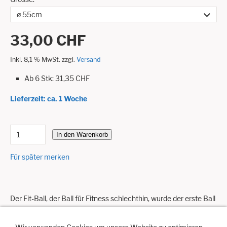
33,00 CHF
Inkl. 8,1 % MwSt. zzgl.
Versand
Ab 6 Stk: 31,35 CHF
Lieferzeit: ca. 1 Woche
In den Warenkorb
Für später merken
Der Fit-Ball, der Ball für Fitness schlechthin, wurde der erste Ball
benutzt in diesem Bereich und der die Name dieser Disziplin
gegeben hat. Verwendet in den Turnhallen, bietet der Ball die