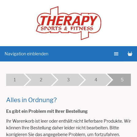
Navigation einblenden
1
2
3
4
5
Alles in Ordnung?
Es gibt ein Problem mit Ihrer Bestellung
Ihr Warenkorb ist leer oder enthält nicht lieferbare Produkte. Wir
können Ihre Bestellung daher leider nicht bearbeiten. Bitte
korrigieren Sie das angegebene Problem, um fortzufahren.